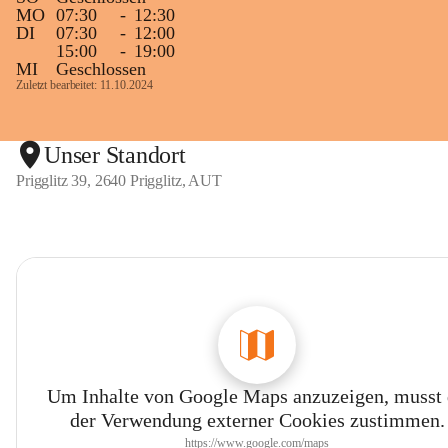
MO
07:30
-
12:30
DI
07:30
-
12:00
15:00
-
19:00
MI
Geschlossen
Zuletzt bearbeitet: 11.10.2024
Unser Standort
Prigglitz 39, 2640 Prigglitz, AUT
Um Inhalte von Google Maps anzuzeigen, musst
der Verwendung externer Cookies zustimmen.
https://www.google.com/maps