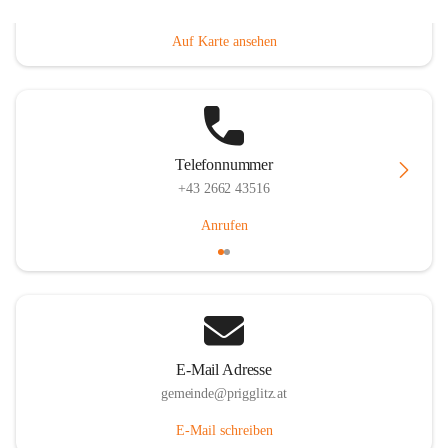
Prigglitz 39, 2640 Prigglitz, AUT
Auf Karte ansehen
Telefonnummer
+43 2662 43516
Anrufen
E-Mail Adresse
gemeinde@prigglitz.at
E-Mail schreiben