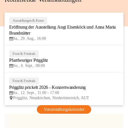
Ausstellungen & Kunst
29
Eröffnung der Ausstellung Angi Eisenköck und Anna Maria 
AUG
Brandstätter
Sa., 29. Aug., 16:00
Feste & Festivals
6
Pfarrheuriger Prigglitz
SEP
So., 6. Sept., 08:00
Feste & Festivals
12
Prigglitz prickelt 2026 - Konzertwanderung
SEP
Sa., 12. Sept., 11:00 - 17:00
Prigglitz, Neunkirchen, Niederösterreich, AUT
Veranstaltungskalender