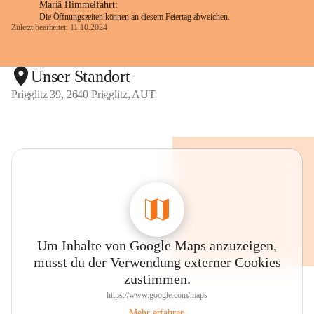
Mariä Himmelfahrt:
Die Öffnungszeiten können an diesem Feiertag abweichen.
Zuletzt bearbeitet: 11.10.2024
Unser Standort
Prigglitz 39, 2640 Prigglitz, AUT
Um Inhalte von Google Maps anzuzeigen,
musst du der Verwendung externer Cookies
zustimmen.
https://www.google.com/maps
Mehr erfahren