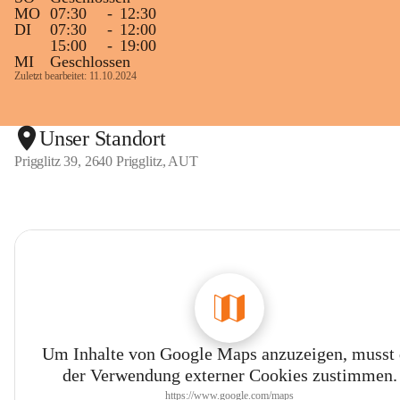
MO
07:30
-
12:30
DI
07:30
-
12:00
15:00
-
19:00
MI
Geschlossen
Zuletzt bearbeitet: 11.10.2024
Unser Standort
Prigglitz 39, 2640 Prigglitz, AUT
Um Inhalte von Google Maps anzuzeigen, musst
der Verwendung externer Cookies zustimmen.
https://www.google.com/maps