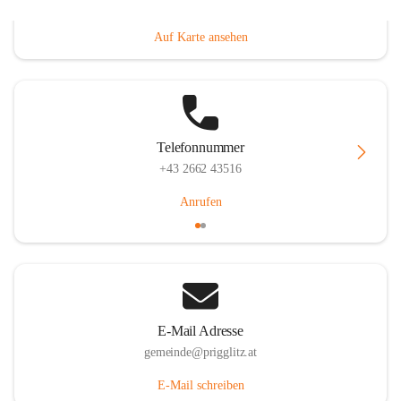
Prigglitz 39, 2640 Prigglitz, AUT
Auf Karte ansehen
Telefonnummer
+43 2662 43516
Anrufen
E-Mail Adresse
gemeinde@prigglitz.at
E-Mail schreiben