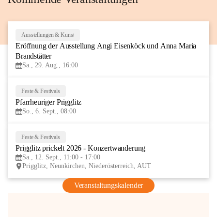
Ausstellungen & Kunst
29
Eröffnung der Ausstellung Angi Eisenköck und Anna Maria 
AUG
Brandstätter
Sa., 29. Aug., 16:00
Feste & Festivals
6
Pfarrheuriger Prigglitz
SEP
So., 6. Sept., 08:00
Feste & Festivals
12
Prigglitz prickelt 2026 - Konzertwanderung
SEP
Sa., 12. Sept., 11:00 - 17:00
Prigglitz, Neunkirchen, Niederösterreich, AUT
Veranstaltungskalender