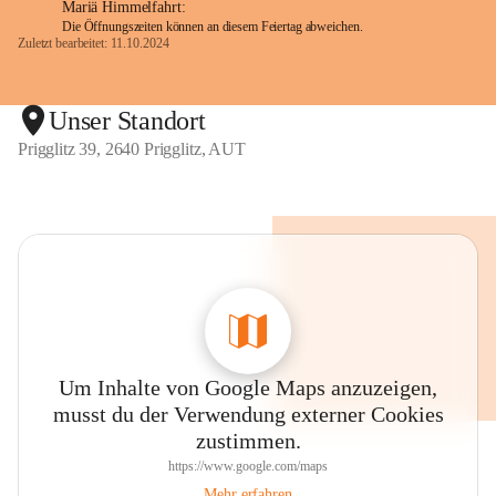
Mariä Himmelfahrt:
Die Öffnungszeiten können an diesem Feiertag abweichen.
Zuletzt bearbeitet: 11.10.2024
Unser Standort
Prigglitz 39, 2640 Prigglitz, AUT
Um Inhalte von Google Maps anzuzeigen,
musst du der Verwendung externer Cookies
zustimmen.
https://www.google.com/maps
Mehr erfahren