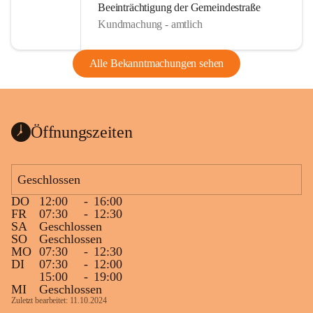
Beeinträchtigung der Gemeindestraße
Kundmachung - amtlich
Alle Bekanntmachungen sehen
Öffnungszeiten
Geschlossen
DO
12:00
-
16:00
FR
07:30
-
12:30
SA
Geschlossen
SO
Geschlossen
MO
07:30
-
12:30
DI
07:30
-
12:00
15:00
-
19:00
MI
Geschlossen
Zuletzt bearbeitet: 11.10.2024