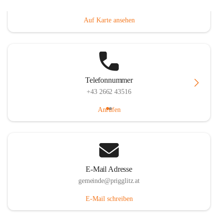
Prigglitz 39, 2640 Prigglitz, AUT
Auf Karte ansehen
Telefonnummer
+43 2662 43516
Anrufen
E-Mail Adresse
gemeinde@prigglitz.at
E-Mail schreiben