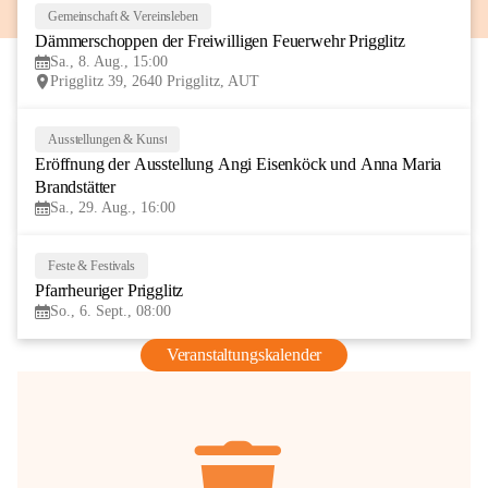
Gemeinschaft & Vereinsleben
8
Dämmerschoppen der Freiwilligen Feuerwehr Prigglitz
AUG
Sa., 8. Aug., 15:00
Prigglitz 39, 2640 Prigglitz, AUT
Ausstellungen & Kunst
29
Eröffnung der Ausstellung Angi Eisenköck und Anna Maria 
AUG
Brandstätter
Sa., 29. Aug., 16:00
Feste & Festivals
6
Pfarrheuriger Prigglitz
SEP
So., 6. Sept., 08:00
Veranstaltungskalender