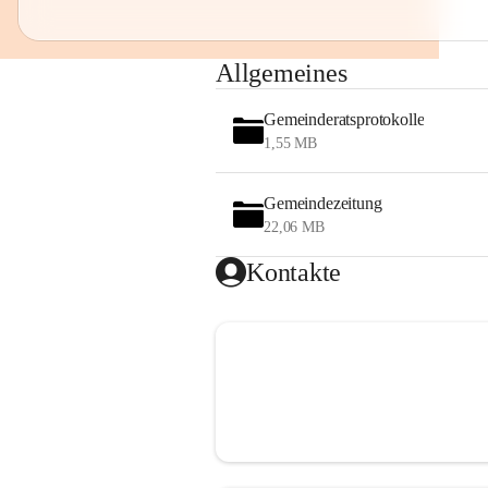
Allgemeines
Gemeinderatsprotokolle
1,55 MB
Gemeindezeitung
22,06 MB
Kontakte