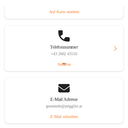
Prigglitz 39, 2640 Prigglitz, AUT
Auf Karte ansehen
Telefonnummer
+43 2662 43516
Anrufen
E-Mail Adresse
gemeinde@prigglitz.at
E-Mail schreiben