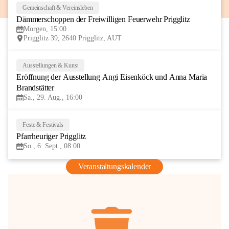
Gemeinschaft & Vereinsleben
8
Dämmerschoppen der Freiwilligen Feuerwehr Prigglitz
AUG
Morgen, 15:00
Prigglitz 39, 2640 Prigglitz, AUT
Ausstellungen & Kunst
29
Eröffnung der Ausstellung Angi Eisenköck und Anna Maria 
AUG
Brandstätter
Sa., 29. Aug., 16:00
Feste & Festivals
6
Pfarrheuriger Prigglitz
SEP
So., 6. Sept., 08:00
Veranstaltungskalender