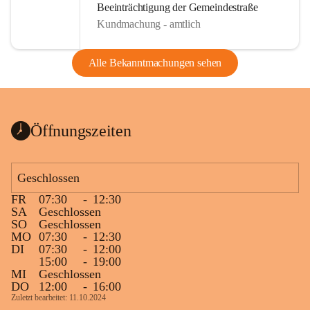
Beeinträchtigung der Gemeindestraße
Kundmachung - amtlich
Alle Bekanntmachungen sehen
Öffnungszeiten
Geschlossen
FR
07:30
-
12:30
SA
Geschlossen
SO
Geschlossen
MO
07:30
-
12:30
DI
07:30
-
12:00
15:00
-
19:00
MI
Geschlossen
DO
12:00
-
16:00
Zuletzt bearbeitet: 11.10.2024