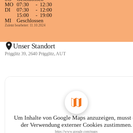
MO
07:30
-
12:30
DI
07:30
-
12:00
15:00
-
19:00
MI
Geschlossen
Zuletzt bearbeitet: 11.10.2024
Unser Standort
Prigglitz 39, 2640 Prigglitz, AUT
Um Inhalte von Google Maps anzuzeigen, musst
der Verwendung externer Cookies zustimmen.
https://www.google.com/maps