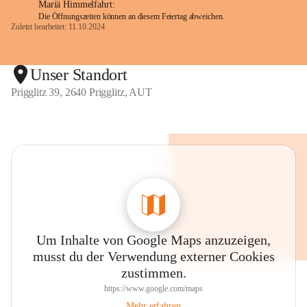
Mariä Himmelfahrt:
Die Öffnungszeiten können an diesem Feiertag abweichen.
Zuletzt bearbeitet: 11.10.2024
Unser Standort
Prigglitz 39, 2640 Prigglitz, AUT
Um Inhalte von Google Maps anzuzeigen,
musst du der Verwendung externer Cookies
zustimmen.
https://www.google.com/maps
Mehr erfahren