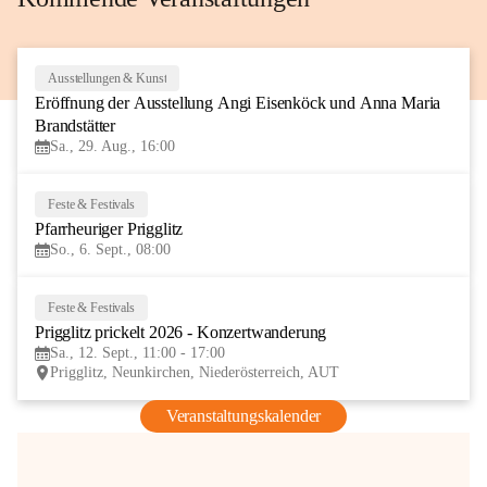
Ausstellungen & Kunst
29
Eröffnung der Ausstellung Angi Eisenköck und Anna Maria 
AUG
Brandstätter
Sa., 29. Aug., 16:00
Feste & Festivals
6
Pfarrheuriger Prigglitz
SEP
So., 6. Sept., 08:00
Feste & Festivals
12
Prigglitz prickelt 2026 - Konzertwanderung
SEP
Sa., 12. Sept., 11:00 - 17:00
Prigglitz, Neunkirchen, Niederösterreich, AUT
Veranstaltungskalender