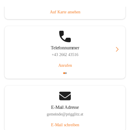
Prigglitz 39, 2640 Prigglitz, AUT
Auf Karte ansehen
Telefonnummer
+43 2662 43516
Anrufen
E-Mail Adresse
gemeinde@prigglitz.at
E-Mail schreiben