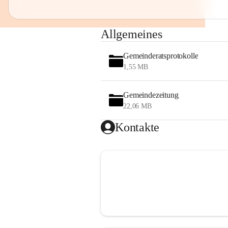
Allgemeines
Gemeinderatsprotokolle
1,55 MB
Gemeindezeitung
22,06 MB
Kontakte