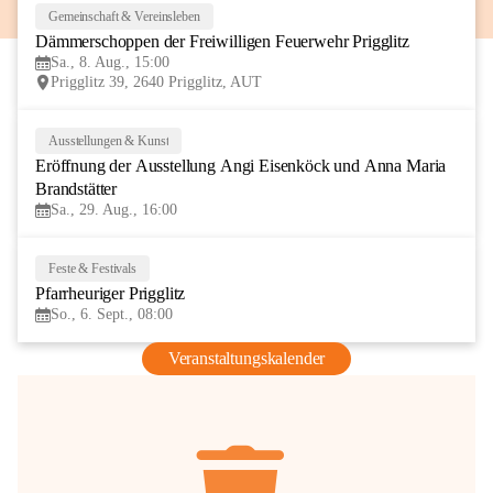
Gemeinschaft & Vereinsleben
8
Dämmerschoppen der Freiwilligen Feuerwehr Prigglitz
AUG
Sa., 8. Aug., 15:00
Prigglitz 39, 2640 Prigglitz, AUT
Ausstellungen & Kunst
29
Eröffnung der Ausstellung Angi Eisenköck und Anna Maria 
AUG
Brandstätter
Sa., 29. Aug., 16:00
Feste & Festivals
6
Pfarrheuriger Prigglitz
SEP
So., 6. Sept., 08:00
Veranstaltungskalender