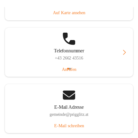
Prigglitz 39, 2640 Prigglitz, AUT
Auf Karte ansehen
Telefonnummer
+43 2662 43516
Anrufen
E-Mail Adresse
gemeinde@prigglitz.at
E-Mail schreiben