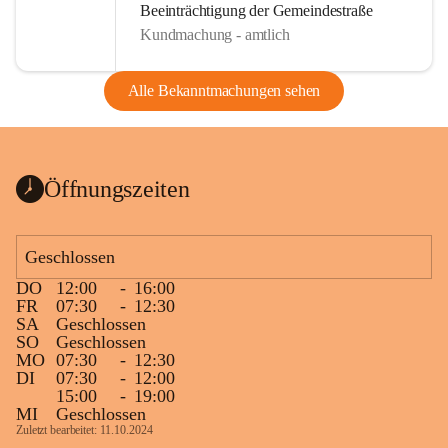
Beeinträchtigung der Gemeindestraße
Kundmachung - amtlich
Alle Bekanntmachungen sehen
Öffnungszeiten
Geschlossen
DO
12:00
-
16:00
FR
07:30
-
12:30
SA
Geschlossen
SO
Geschlossen
MO
07:30
-
12:30
DI
07:30
-
12:00
15:00
-
19:00
MI
Geschlossen
Zuletzt bearbeitet: 11.10.2024