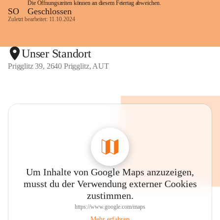
Die Öffnungszeiten können an diesem Feiertag abweichen.
SO
Geschlossen
Zuletzt bearbeitet: 11.10.2024
Unser Standort
Prigglitz 39, 2640 Prigglitz, AUT
Um Inhalte von Google Maps anzuzeigen,
musst du der Verwendung externer Cookies
zustimmen.
https://www.google.com/maps
Mehr erfahren