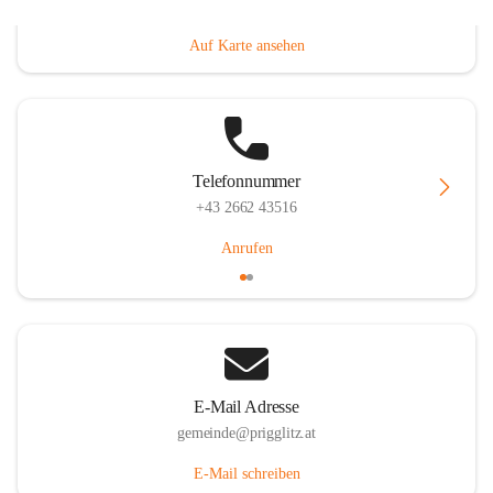
Prigglitz 39, 2640 Prigglitz, AUT
Auf Karte ansehen
Telefonnummer
+43 2662 43516
Anrufen
E-Mail Adresse
gemeinde@prigglitz.at
E-Mail schreiben