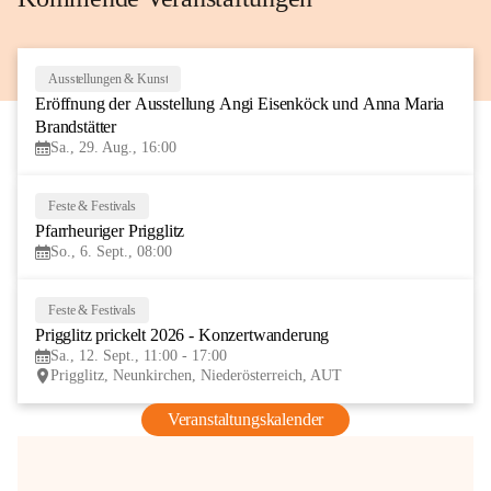
Ausstellungen & Kunst
29
Eröffnung der Ausstellung Angi Eisenköck und Anna Maria 
AUG
Brandstätter
Sa., 29. Aug., 16:00
Feste & Festivals
6
Pfarrheuriger Prigglitz
SEP
So., 6. Sept., 08:00
Feste & Festivals
12
Prigglitz prickelt 2026 - Konzertwanderung
SEP
Sa., 12. Sept., 11:00 - 17:00
Prigglitz, Neunkirchen, Niederösterreich, AUT
Veranstaltungskalender