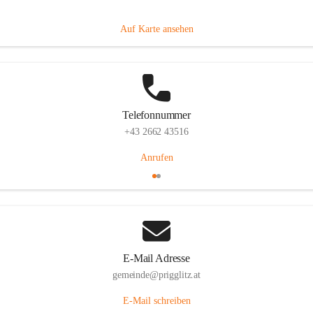
Prigglitz 39, 2640 Prigglitz, AUT
Auf Karte ansehen
Telefonnummer
+43 2662 43516
Anrufen
E-Mail Adresse
gemeinde@prigglitz.at
E-Mail schreiben