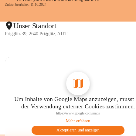
Die Öffnungszeiten können an diesem Feiertag abweichen.
Zuletzt bearbeitet: 11.10.2024
Unser Standort
Prigglitz 39, 2640 Prigglitz, AUT
Um Inhalte von Google Maps anzuzeigen, musst
der Verwendung externer Cookies zustimmen.
https://www.google.com/maps
Mehr erfahren
Akzeptieren und anzeigen