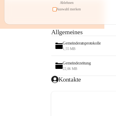
Ablehnen
Auswahl merken
Allgemeines
Gemeinderatsprotokolle
1,55 MB
Gemeindezeitung
22,06 MB
Kontakte