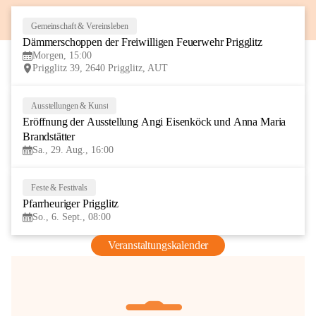
Gemeinschaft & Vereinsleben
8
Dämmerschoppen der Freiwilligen Feuerwehr Prigglitz
AUG
Morgen, 15:00
Prigglitz 39, 2640 Prigglitz, AUT
Ausstellungen & Kunst
29
Eröffnung der Ausstellung Angi Eisenköck und Anna Maria 
AUG
Brandstätter
Sa., 29. Aug., 16:00
Feste & Festivals
6
Pfarrheuriger Prigglitz
SEP
So., 6. Sept., 08:00
Veranstaltungskalender