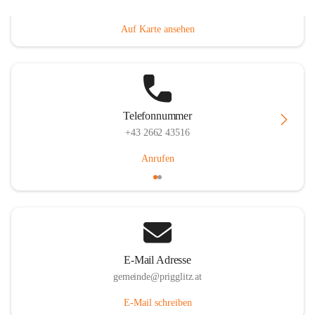
Prigglitz 39, 2640 Prigglitz, AUT
Auf Karte ansehen
Telefonnummer
+43 2662 43516
Anrufen
E-Mail Adresse
gemeinde@prigglitz.at
E-Mail schreiben