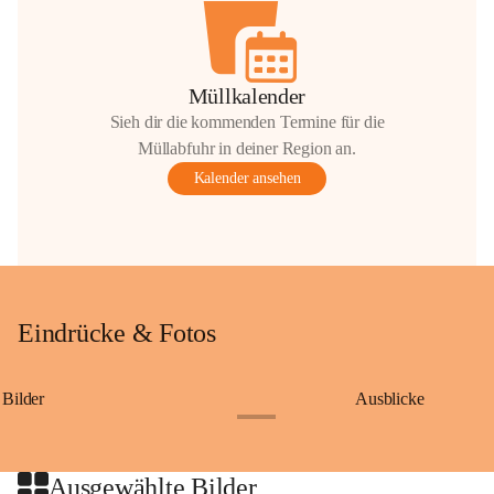
Müllkalender
Sieh dir die kommenden Termine für die
Müllabfuhr in deiner Region an.
Kalender ansehen
Eindrücke & Fotos
Bilder
Ausblicke
+9
Ausgewählte Bilder