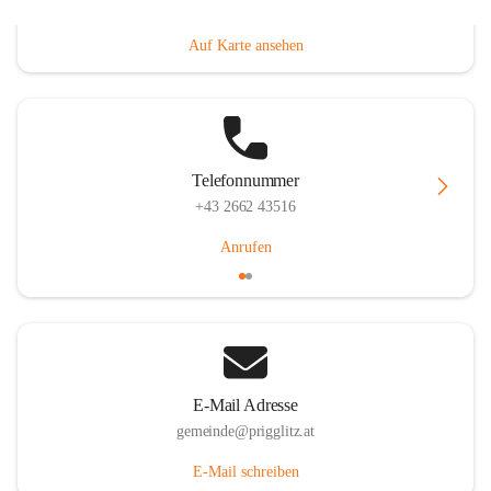
Prigglitz 39, 2640 Prigglitz, AUT
Auf Karte ansehen
Telefonnummer
+43 2662 43516
Anrufen
E-Mail Adresse
gemeinde@prigglitz.at
E-Mail schreiben