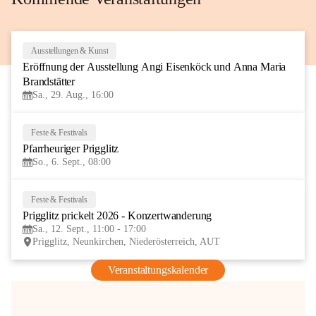
Ausstellungen & Kunst
29
Eröffnung der Ausstellung Angi Eisenköck und Anna Maria 
AUG
Brandstätter
Sa., 29. Aug., 16:00
Feste & Festivals
6
Pfarrheuriger Prigglitz
SEP
So., 6. Sept., 08:00
Feste & Festivals
12
Prigglitz prickelt 2026 - Konzertwanderung
SEP
Sa., 12. Sept., 11:00 - 17:00
Prigglitz, Neunkirchen, Niederösterreich, AUT
Veranstaltungskalender