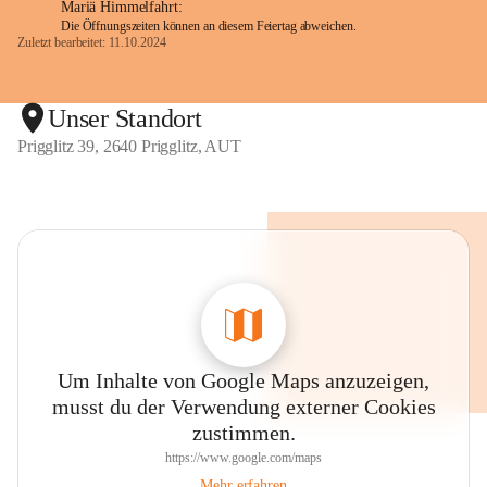
Mariä Himmelfahrt:
Die Öffnungszeiten können an diesem Feiertag abweichen.
Zuletzt bearbeitet: 11.10.2024
Unser Standort
Prigglitz 39, 2640 Prigglitz, AUT
Um Inhalte von Google Maps anzuzeigen,
musst du der Verwendung externer Cookies
zustimmen.
https://www.google.com/maps
Mehr erfahren