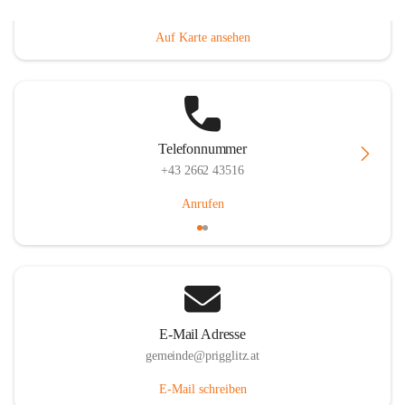
Prigglitz 39, 2640 Prigglitz, AUT
Auf Karte ansehen
Telefonnummer
+43 2662 43516
Anrufen
E-Mail Adresse
gemeinde@prigglitz.at
E-Mail schreiben