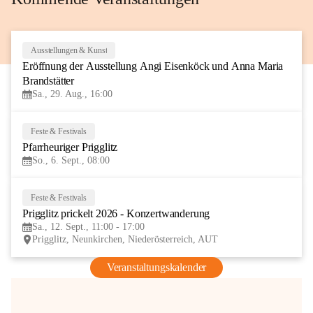
Ausstellungen & Kunst
29
Eröffnung der Ausstellung Angi Eisenköck und Anna Maria 
AUG
Brandstätter
Sa., 29. Aug., 16:00
Feste & Festivals
6
Pfarrheuriger Prigglitz
SEP
So., 6. Sept., 08:00
Feste & Festivals
12
Prigglitz prickelt 2026 - Konzertwanderung
SEP
Sa., 12. Sept., 11:00 - 17:00
Prigglitz, Neunkirchen, Niederösterreich, AUT
Veranstaltungskalender