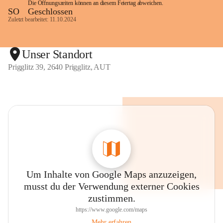
Die Öffnungszeiten können an diesem Feiertag abweichen.
SO
Geschlossen
Zuletzt bearbeitet: 11.10.2024
Unser Standort
Prigglitz 39, 2640 Prigglitz, AUT
Um Inhalte von Google Maps anzuzeigen,
musst du der Verwendung externer Cookies
zustimmen.
https://www.google.com/maps
Mehr erfahren