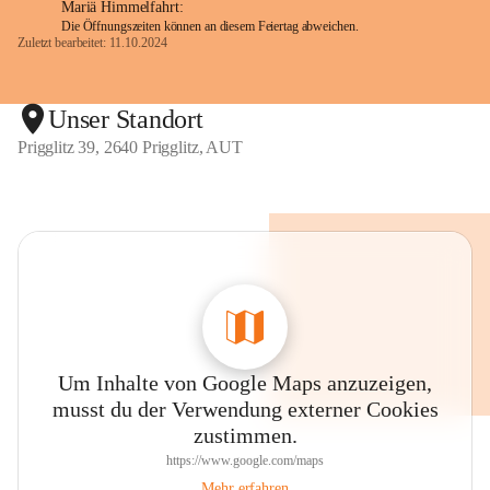
Mariä Himmelfahrt:
Die Öffnungszeiten können an diesem Feiertag abweichen.
Zuletzt bearbeitet: 11.10.2024
Unser Standort
Prigglitz 39, 2640 Prigglitz, AUT
Um Inhalte von Google Maps anzuzeigen,
musst du der Verwendung externer Cookies
zustimmen.
https://www.google.com/maps
Mehr erfahren