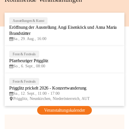
Ausstellungen & Kunst
29
Eröffnung der Ausstellung Angi Eisenköck und Anna Maria 
AUG
Brandstätter
Sa., 29. Aug., 16:00
Feste & Festivals
6
Pfarrheuriger Prigglitz
SEP
So., 6. Sept., 08:00
Feste & Festivals
12
Prigglitz prickelt 2026 - Konzertwanderung
SEP
Sa., 12. Sept., 11:00 - 17:00
Prigglitz, Neunkirchen, Niederösterreich, AUT
Veranstaltungskalender