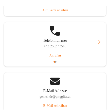
Prigglitz 39, 2640 Prigglitz, AUT
Auf Karte ansehen
Telefonnummer
+43 2662 43516
Anrufen
E-Mail Adresse
gemeinde@prigglitz.at
E-Mail schreiben