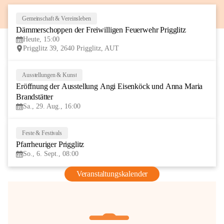
Gemeinschaft & Vereinsleben
8
Dämmerschoppen der Freiwilligen Feuerwehr Prigglitz
AUG
Heute, 15:00
Prigglitz 39, 2640 Prigglitz, AUT
Ausstellungen & Kunst
29
Eröffnung der Ausstellung Angi Eisenköck und Anna Maria 
AUG
Brandstätter
Sa., 29. Aug., 16:00
Feste & Festivals
6
Pfarrheuriger Prigglitz
SEP
So., 6. Sept., 08:00
Veranstaltungskalender