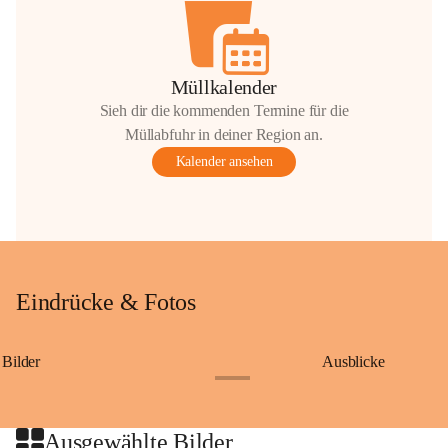
Müllkalender
Sieh dir die kommenden Termine für die
Müllabfuhr in deiner Region an.
Kalender ansehen
Eindrücke & Fotos
Bilder
Ausblicke
+9
Ausgewählte Bilder