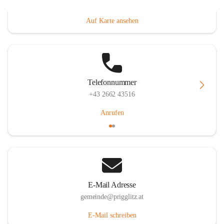
Prigglitz 39, 2640 Prigglitz, AUT
Auf Karte ansehen
Telefonnummer
+43 2662 43516
Anrufen
E-Mail Adresse
gemeinde@prigglitz.at
E-Mail schreiben