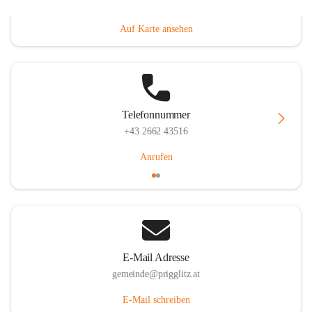
Prigglitz 39, 2640 Prigglitz, AUT
Auf Karte ansehen
Telefonnummer
+43 2662 43516
Anrufen
E-Mail Adresse
gemeinde@prigglitz.at
E-Mail schreiben