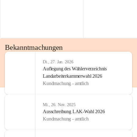
Bekanntmachungen
Di., 27. Jan. 2026
Auflegung des Wählerverzeichnis
Landarbeiterkammerwahl 2026
Kundmachung - amtlich
Mi., 26. Nov. 2025
Ausschreibung LAK-Wahl 2026
Kundmachung - amtlich