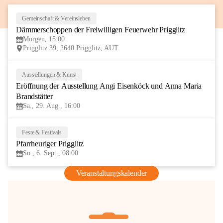
Gemeinschaft & Vereinsleben
8
Dämmerschoppen der Freiwilligen Feuerwehr Prigglitz
AUG
Morgen, 15:00
Prigglitz 39, 2640 Prigglitz, AUT
Ausstellungen & Kunst
29
Eröffnung der Ausstellung Angi Eisenköck und Anna Maria 
AUG
Brandstätter
Sa., 29. Aug., 16:00
Feste & Festivals
6
Pfarrheuriger Prigglitz
SEP
So., 6. Sept., 08:00
Veranstaltungskalender