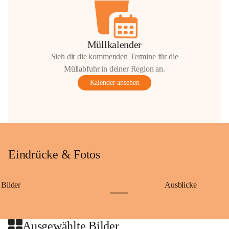
Müllkalender
Sieh dir die kommenden Termine für die
Müllabfuhr in deiner Region an.
Kalender ansehen
Eindrücke & Fotos
Bilder
Ausblicke
+9
Ausgewählte Bilder