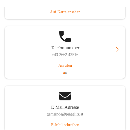
Prigglitz 39, 2640 Prigglitz, AUT
Auf Karte ansehen
Telefonnummer
+43 2662 43516
Anrufen
E-Mail Adresse
gemeinde@prigglitz.at
E-Mail schreiben