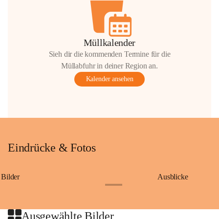
Müllkalender
Sieh dir die kommenden Termine für die
Müllabfuhr in deiner Region an.
Kalender ansehen
Eindrücke & Fotos
Bilder
Ausblicke
+9
Ausgewählte Bilder