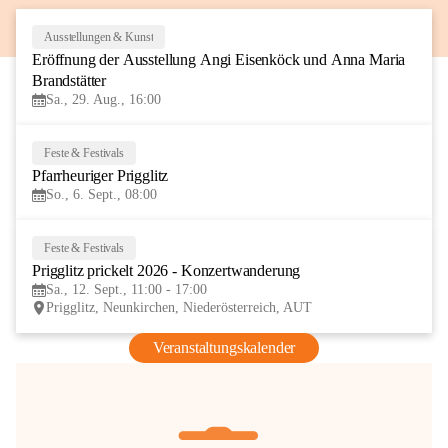
Ausstellungen & Kunst
29
Eröffnung der Ausstellung Angi Eisenköck und Anna Maria 
AUG
Brandstätter
Sa., 29. Aug., 16:00
Feste & Festivals
6
Pfarrheuriger Prigglitz
SEP
So., 6. Sept., 08:00
Feste & Festivals
12
Prigglitz prickelt 2026 - Konzertwanderung
SEP
Sa., 12. Sept., 11:00 - 17:00
Prigglitz, Neunkirchen, Niederösterreich, AUT
Veranstaltungskalender