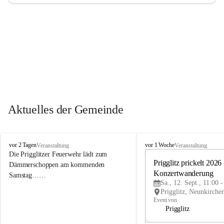
Aktuelles der Gemeinde
P
P
vor 2 Tagen
vor 1 Woche
Veranstaltung
Veranstaltung
r
r
Die Prigglitzer Feuerwehr lädt zum 
i
i
Prigglitz prickelt 2026 -
Dämmerschoppen am kommenden 
g
g
Konzertwanderung
Samstag……
g
g
Sa., 12. Sept., 11:00 
l
l
i
i
Event von
t
t
Prigglitz
z
z