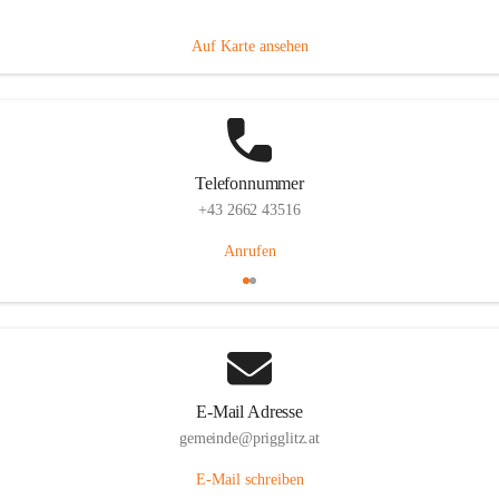
Prigglitz 39, 2640 Prigglitz, AUT
Auf Karte ansehen
Telefonnummer
+43 2662 43516
Anrufen
E-Mail Adresse
gemeinde@prigglitz.at
E-Mail schreiben