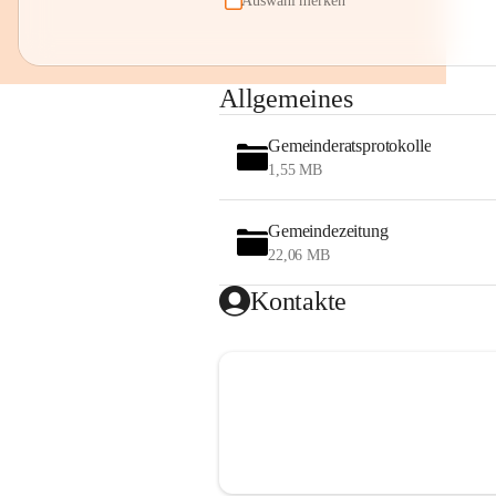
Auswahl merken
Allgemeines
Gemeinderatsprotokolle
1,55 MB
Gemeindezeitung
22,06 MB
Kontakte