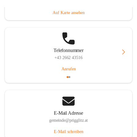
Prigglitz 39, 2640 Prigglitz, AUT
Auf Karte ansehen
Telefonnummer
+43 2662 43516
Anrufen
E-Mail Adresse
gemeinde@prigglitz.at
E-Mail schreiben