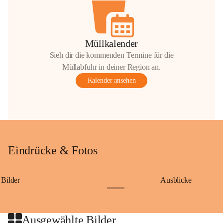
Müllkalender
Sieh dir die kommenden Termine für die
Müllabfuhr in deiner Region an.
Kalender ansehen
Eindrücke & Fotos
Bilder
Ausblicke
+9
Ausgewählte Bilder