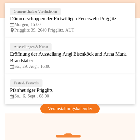
Gemeinschaft & Vereinsleben
8
Dämmerschoppen der Freiwilligen Feuerwehr Prigglitz
AUG
Morgen, 15:00
Prigglitz 39, 2640 Prigglitz, AUT
Ausstellungen & Kunst
29
Eröffnung der Ausstellung Angi Eisenköck und Anna Maria 
AUG
Brandstätter
Sa., 29. Aug., 16:00
Feste & Festivals
6
Pfarrheuriger Prigglitz
SEP
So., 6. Sept., 08:00
Veranstaltungskalender