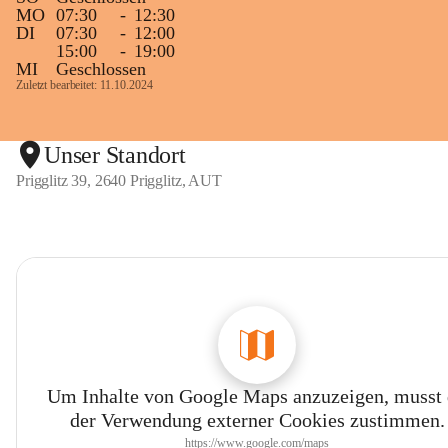
MO
07:30
-
12:30
DI
07:30
-
12:00
15:00
-
19:00
MI
Geschlossen
Zuletzt bearbeitet: 11.10.2024
Unser Standort
Prigglitz 39, 2640 Prigglitz, AUT
Um Inhalte von Google Maps anzuzeigen, musst
der Verwendung externer Cookies zustimmen.
https://www.google.com/maps