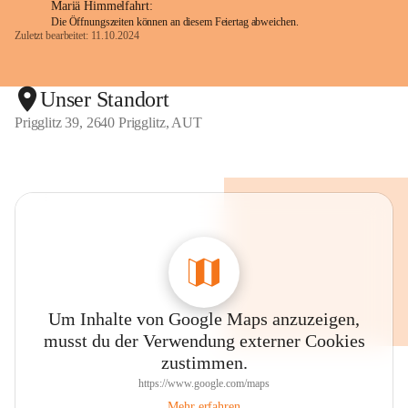
Mariä Himmelfahrt:
Die Öffnungszeiten können an diesem Feiertag abweichen.
Zuletzt bearbeitet: 11.10.2024
Unser Standort
Prigglitz 39, 2640 Prigglitz, AUT
Um Inhalte von Google Maps anzuzeigen,
musst du der Verwendung externer Cookies
zustimmen.
https://www.google.com/maps
Mehr erfahren