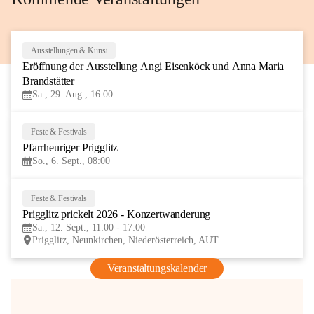
Ausstellungen & Kunst
29
Eröffnung der Ausstellung Angi Eisenköck und Anna Maria 
AUG
Brandstätter
Sa., 29. Aug., 16:00
Feste & Festivals
6
Pfarrheuriger Prigglitz
SEP
So., 6. Sept., 08:00
Feste & Festivals
12
Prigglitz prickelt 2026 - Konzertwanderung
SEP
Sa., 12. Sept., 11:00 - 17:00
Prigglitz, Neunkirchen, Niederösterreich, AUT
Veranstaltungskalender