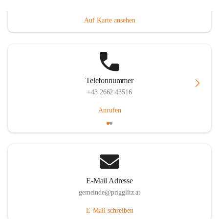
Prigglitz 39, 2640 Prigglitz, AUT
Auf Karte ansehen
Telefonnummer
+43 2662 43516
Anrufen
E-Mail Adresse
gemeinde@prigglitz.at
E-Mail schreiben