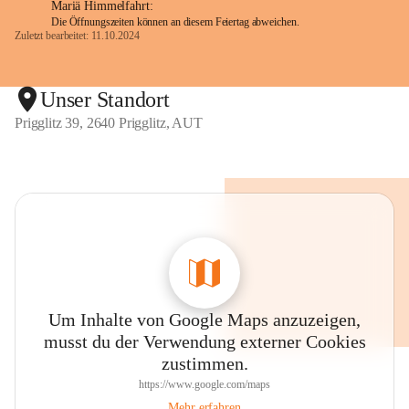
Mariä Himmelfahrt:
Die Öffnungszeiten können an diesem Feiertag abweichen.
Zuletzt bearbeitet: 11.10.2024
Unser Standort
Prigglitz 39, 2640 Prigglitz, AUT
Um Inhalte von Google Maps anzuzeigen,
musst du der Verwendung externer Cookies
zustimmen.
https://www.google.com/maps
Mehr erfahren