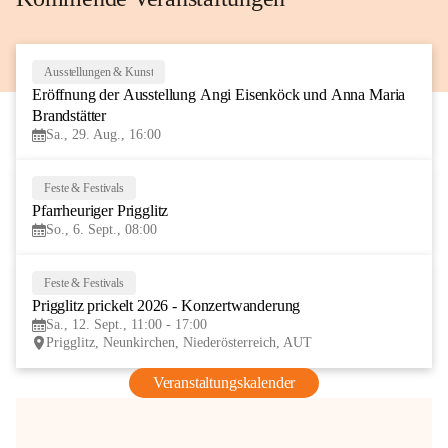
Ausstellungen & Kunst
29
Eröffnung der Ausstellung Angi Eisenköck und Anna Maria 
AUG
Brandstätter
Sa., 29. Aug., 16:00
Feste & Festivals
6
Pfarrheuriger Prigglitz
SEP
So., 6. Sept., 08:00
Feste & Festivals
12
Prigglitz prickelt 2026 - Konzertwanderung
SEP
Sa., 12. Sept., 11:00 - 17:00
Prigglitz, Neunkirchen, Niederösterreich, AUT
Veranstaltungskalender