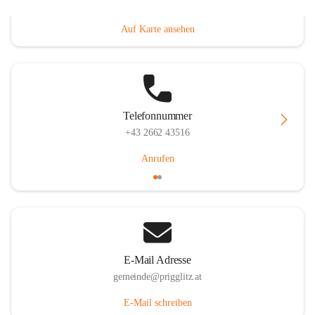
Prigglitz 39, 2640 Prigglitz, AUT
Auf Karte ansehen
Telefonnummer
+43 2662 43516
Anrufen
E-Mail Adresse
gemeinde@prigglitz.at
E-Mail schreiben