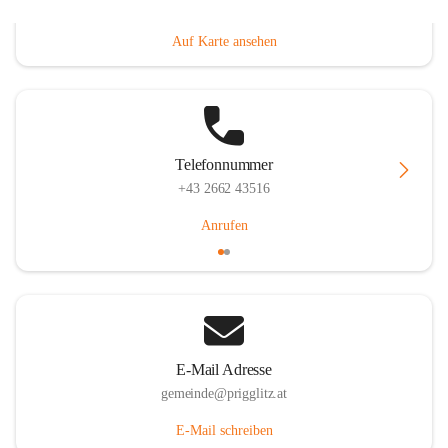
Prigglitz 39, 2640 Prigglitz, AUT
Auf Karte ansehen
Telefonnummer
+43 2662 43516
Anrufen
E-Mail Adresse
gemeinde@prigglitz.at
E-Mail schreiben