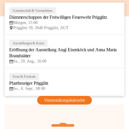
Gemeinschaft & Vereinsleben
8
Dämmerschoppen der Freiwilligen Feuerwehr Prigglitz
AUG
Morgen, 15:00
Prigglitz 39, 2640 Prigglitz, AUT
Ausstellungen & Kunst
29
Eröffnung der Ausstellung Angi Eisenköck und Anna Maria 
AUG
Brandstätter
Sa., 29. Aug., 16:00
Feste & Festivals
6
Pfarrheuriger Prigglitz
SEP
So., 6. Sept., 08:00
Veranstaltungskalender