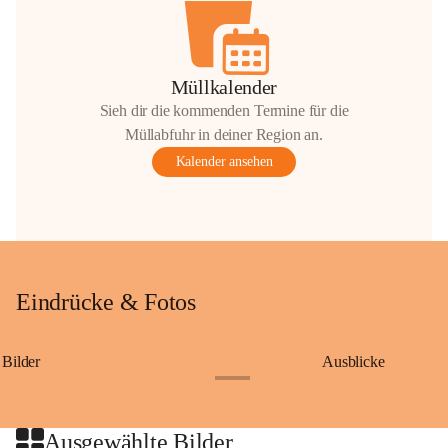
Müllkalender
Sieh dir die kommenden Termine für die
Müllabfuhr in deiner Region an.
Kalender ansehen
Eindrücke & Fotos
Bilder
Ausblicke
+9
Ausgewählte Bilder