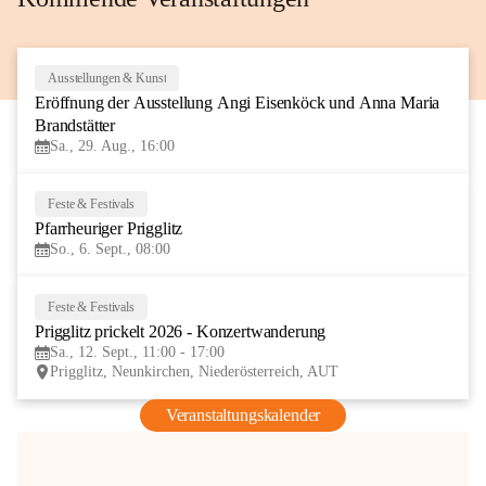
Ausstellungen & Kunst
29
Eröffnung der Ausstellung Angi Eisenköck und Anna Maria 
AUG
Brandstätter
Sa., 29. Aug., 16:00
Feste & Festivals
6
Pfarrheuriger Prigglitz
SEP
So., 6. Sept., 08:00
Feste & Festivals
12
Prigglitz prickelt 2026 - Konzertwanderung
SEP
Sa., 12. Sept., 11:00 - 17:00
Prigglitz, Neunkirchen, Niederösterreich, AUT
Veranstaltungskalender