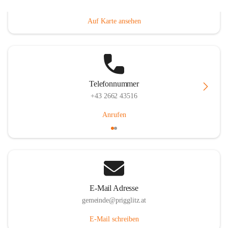
Prigglitz 39, 2640 Prigglitz, AUT
Auf Karte ansehen
Telefonnummer
+43 2662 43516
Anrufen
E-Mail Adresse
gemeinde@prigglitz.at
E-Mail schreiben