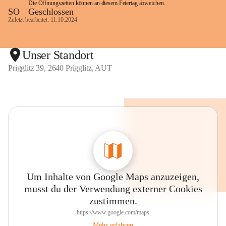
Die Öffnungszeiten können an diesem Feiertag abweichen.
SO
Geschlossen
Zuletzt bearbeitet: 11.10.2024
Unser Standort
Prigglitz 39, 2640 Prigglitz, AUT
Um Inhalte von Google Maps anzuzeigen,
musst du der Verwendung externer Cookies
zustimmen.
https://www.google.com/maps
Mehr erfahren