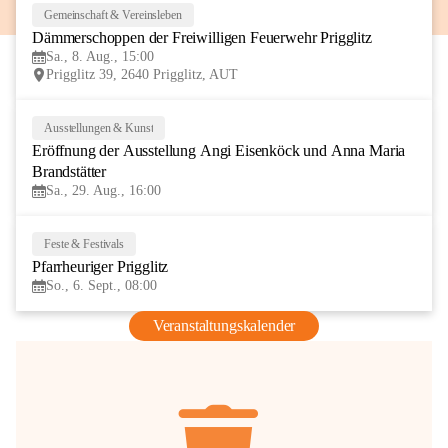
Gemeinschaft & Vereinsleben
8
Dämmerschoppen der Freiwilligen Feuerwehr Prigglitz
AUG
Sa., 8. Aug., 15:00
Prigglitz 39, 2640 Prigglitz, AUT
Ausstellungen & Kunst
29
Eröffnung der Ausstellung Angi Eisenköck und Anna Maria 
AUG
Brandstätter
Sa., 29. Aug., 16:00
Feste & Festivals
6
Pfarrheuriger Prigglitz
SEP
So., 6. Sept., 08:00
Veranstaltungskalender