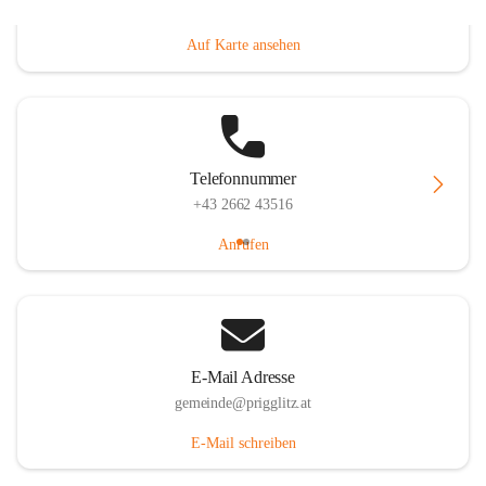
Prigglitz 39, 2640 Prigglitz, AUT
Auf Karte ansehen
Telefonnummer
+43 2662 43516
Anrufen
E-Mail Adresse
gemeinde@prigglitz.at
E-Mail schreiben