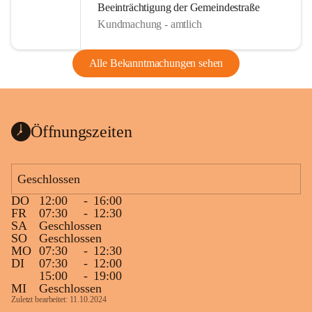
Beeinträchtigung der Gemeindestraße
Kundmachung - amtlich
Alle Bekanntmachungen sehen
Öffnungszeiten
Geschlossen
DO
12:00
-
16:00
FR
07:30
-
12:30
SA
Geschlossen
SO
Geschlossen
MO
07:30
-
12:30
DI
07:30
-
12:00
15:00
-
19:00
MI
Geschlossen
Zuletzt bearbeitet: 11.10.2024